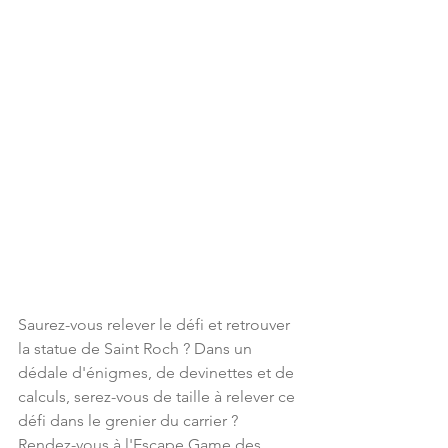
Saurez-vous relever le défi et retrouver 
la statue de Saint Roch ? Dans un 
dédale d'énigmes, de devinettes et de 
calculs, serez-vous de taille à relever ce 
défi dans le grenier du carrier ?
Rendez-vous à l'Escape Game des 