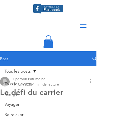
Post
Tous les posts
Epernon Patrimoine
Tous les posts
11 juin 2025
1 min de lecture
Le défi du carrier
Manger
Voyager
Se relaxer