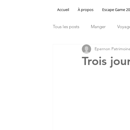
Accueil
À propos
Escape Game 2
Tous les posts
Manger
Voyag
Epernon Patrimoin
Trois jou