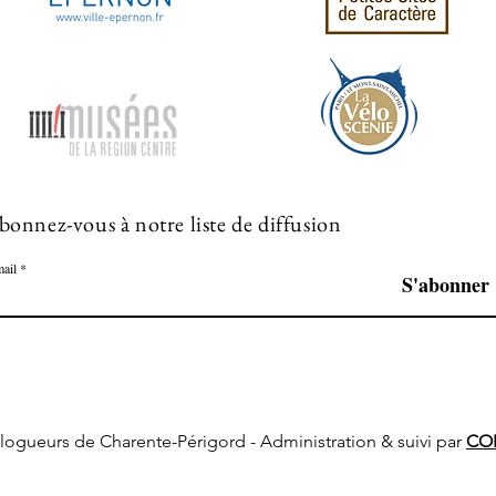
bonnez-vous à notre liste de diffusion
ail
S'abonner
s blogueurs de Charente-Périgord - Administration & suivi par
COR