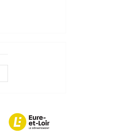
non Belle Epoque