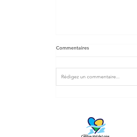
Commentaires
Rédigez un commentaire...
Femmes remarquables
d'Epernon