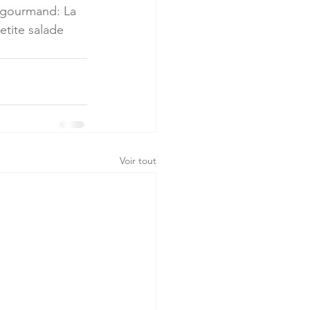
e gourmand: La 
etite salade 
Voir tout