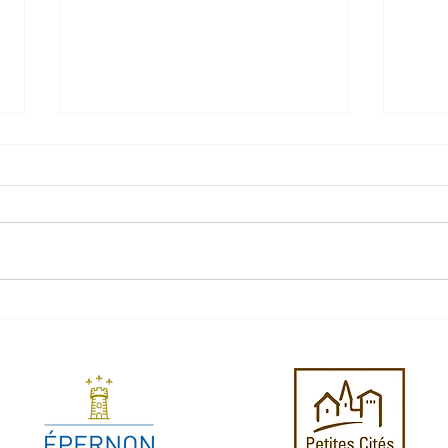
Eper
Une cloche qui sonne le mi