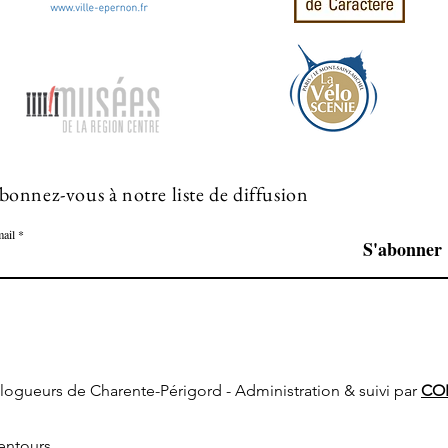
bonnez-vous à notre liste de diffusion
ail
S'abonner
s blogueurs de Charente-Périgord - Administration & suivi par
COR
entours