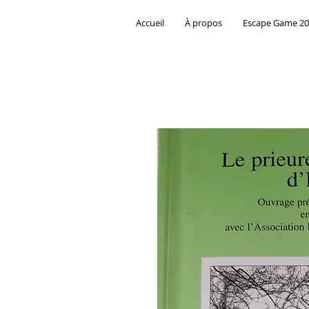
Accueil
À propos
Escape Game 2