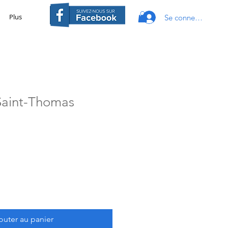
Plus
Se connecter
Saint-Thomas
outer au panier