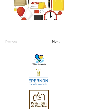
Previous
Next