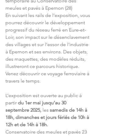
temporaire au Conservatoire des 
meules et pavés à Epernon (28)
En suivant les rails de l’exposition, vous 
pourrez découvrir le développement 
progressif du réseau ferré en Eure-et-
Loir, son impact sur le désenclavement 
des villages et sur l’essor de l’industrie 
à Epernon et ses environs. Des objets, 
des maquettes, des modèles réduits, 
illustreront ce parcours historique. 
Venez découvrir ce voyage ferroviaire à 
travers le temps.
L’exposition est ouverte au public à 
partir 
du 1er mai jusqu’au 30 
septembre 2025,
 les 
samedis de 14h à 
18h, dimanches et jours fériés de 10h à 
12h et de 14h à 18h.
Conservatoire des meules et pavés 23 