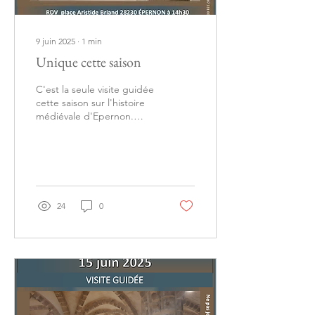
9 juin 2025
∙
1
min
Unique cette saison
C'est la seule visite guidée
cette saison sur l'histoire
médiévale d'Epernon.
Annick, notre guide, vous
fera découvrir l'histoire...
24
0