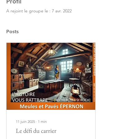
Profil
A rejoint le groupe le : 7 avr. 2022
Posts
11 juin 2025
∙
1
min
Le défi du carrier