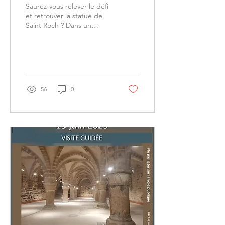
Saurez-vous relever le défi
et retrouver la statue de
Saint Roch ? Dans un
dédale d'énigmes, de
devinettes et de calculs,
serez-vous de...
56
0