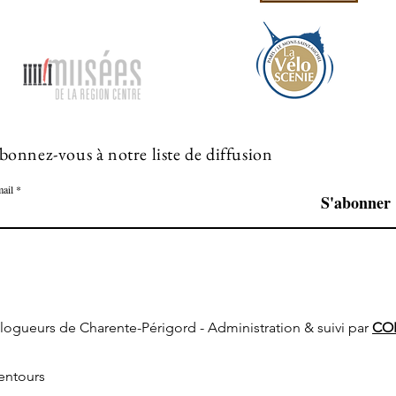
bonnez-vous à notre liste de diffusion
ail
S'abonner
s blogueurs de Charente-Périgord - Administration & suivi par
COR
entours