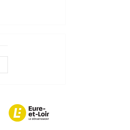
non Belle Epoque