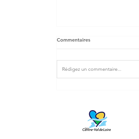
Commentaires
Rédigez un commentaire...
Femmes remarquables
d'Epernon